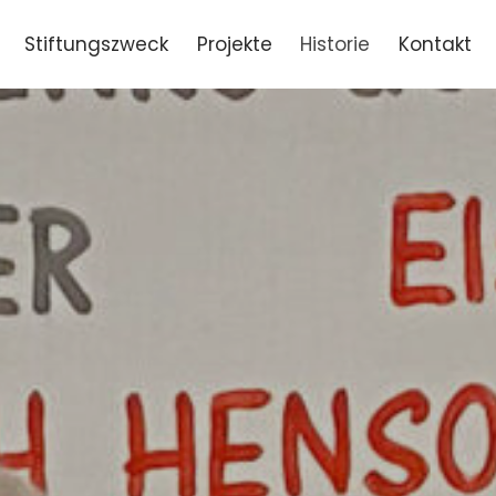
Stiftungszweck
Projekte
Historie
Kontakt